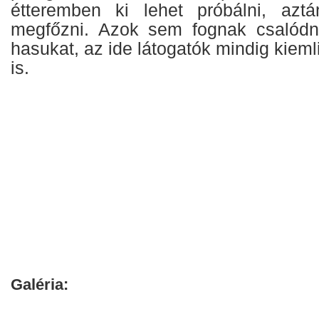
étteremben ki lehet próbálni, azt
megfőzni. Azok sem fognak csalódni
hasukat, az ide látogatók mindig kieml
is.
Galéria: