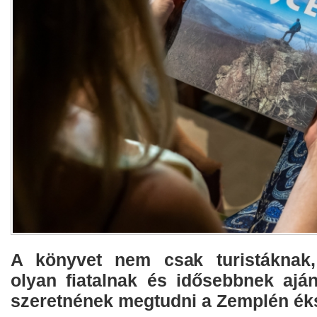
A könyvet nem csak turistáknak
olyan fiatalnak és idősebbnek aján
szeretnének megtudni a Zemplén ék