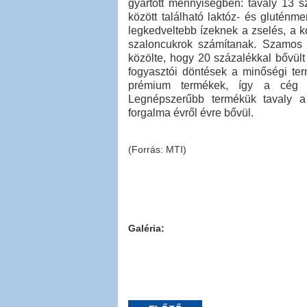
gyártott mennyiségben: tavaly 13 s
között található laktóz- és gluténme
legkedveltebb ízeknek a zselés, a 
szaloncukrok számítanak. Szamos 
közölte, hogy 20 százalékkal bővült
fogyasztói döntések a minőségi ter
prémium termékek, így a cég ál
Legnépszerűbb termékük tavaly a 
forgalma évről évre bővül.
(Forrás: MTI)
Galéria: