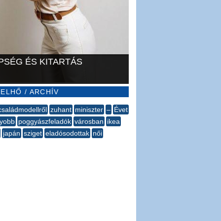
PSÉG ÉS KITARTÁS
ELHŐ / ARCHÍV
családmodellről
zuhant
miniszter
–
Évet
gyobb
poggyászfeladók
városban
ikea
japán
sziget
eladósodottak
női