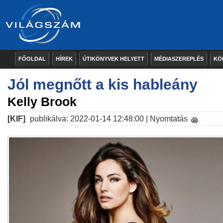
FŐOLDAL
HÍREK
ÚTIKÖNYVEK HELYETT
MÉDIASZEREPLÉS
KÖ
Jól megnőtt a kis hableány
Kelly Brook
[KIF]
publikálva: 2022-01-14 12:48:00 |
Nyomtatás