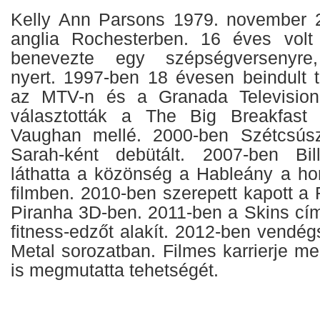
Kelly Ann Parsons 1979. november 2
anglia Rochesterben. 16 éves volt
benevezte egy szépségversenyr
nyert. 1997-ben 18 évesen beindult te
az MTV-n és a Granada Television
választották a The Big Breakfast
Vaughan mellé. 2000-ben Szétcsús
Sarah-ként debütált. 2007-ben Bi
láthatta a közönség a Hableány a ho
filmben. 2010-ben szerepett kapott a
Piranha 3D-ben. 2011-ben a Skins cí
fitness-edzőt alakít. 2012-ben vendé
Metal sorozatban. Filmes karrierje me
is megmutatta tehetségét.