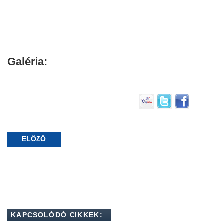
Galéria:
ELŐZŐ
KAPCSOLÓDÓ CIKKEK: