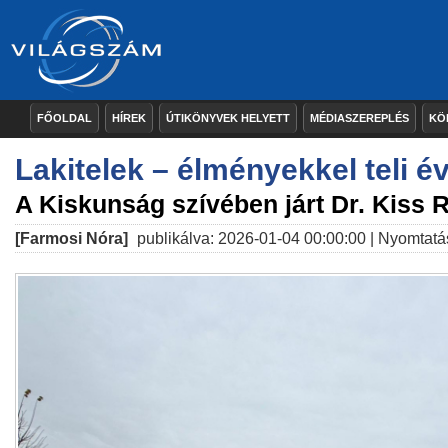
FŐOLDAL
HÍREK
ÚTIKÖNYVEK HELYETT
MÉDIASZEREPLÉS
KÖ
​Lakitelek – élményekkel teli 
A Kiskunság szívében járt Dr. Kiss 
[Farmosi Nóra]
publikálva: 2026-01-04 00:00:00 |
Nyomtatá