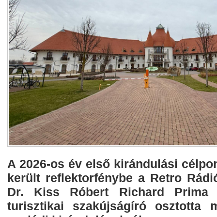
A 2026-os év első kirándulási célpon
került reflektorfénybe a Retro Rád
Dr. Kiss Róbert Richard Prima P
turisztikai szakújságíró osztotta