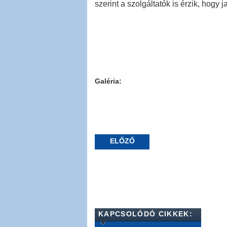
szerint a szolgáltatók is érzik, hogy 
Galéria:
ELŐZŐ
KAPCSOLÓDÓ CIKKEK: