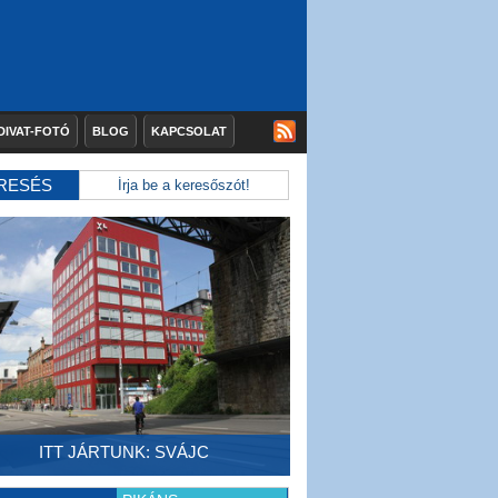
DIVAT-FOTÓ
BLOG
KAPCSOLAT
RESÉS
ITT JÁRTUNK: SVÁJC