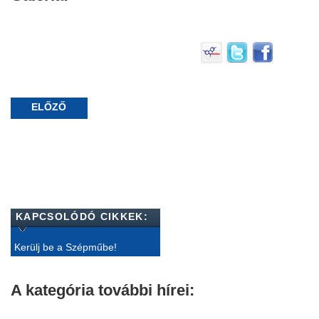
ELŐZŐ
KAPCSOLÓDÓ CIKKEK:
Kerülj be a Szépműbe!
A kategória további hírei: