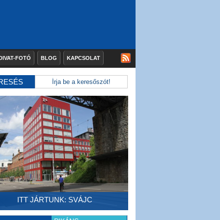
DIVAT-FOTÓ
BLOG
KAPCSOLAT
RESÉS
ITT JÁRTUNK: SVÁJC