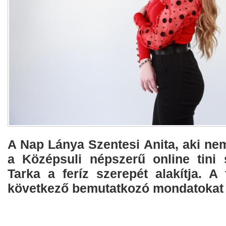
A Nap Lánya Szentesi Anita, aki ne
a Középsuli népszerű online tini 
Tarka a feríz szerepét alakítja. A 
következő bemutatkozó mondatokat í