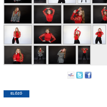
ELŐZŐ