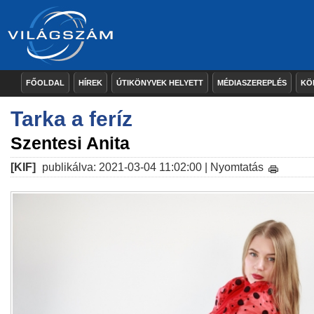
FŐOLDAL
HÍREK
ÚTIKÖNYVEK HELYETT
MÉDIASZEREPLÉS
KÖ
Tarka a feríz
Szentesi Anita
[KIF]
publikálva: 2021-03-04 11:02:00 |
Nyomtatás