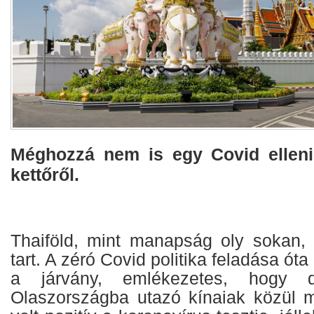
Méghozzá nem is egy Covid elleni
kettőről.
Thaiföld, mint manapság oly sokan, a
tart. A zéró Covid politika feladása óta
a járvány, emlékezetes, hogy 
Olaszországba utazó kínaiak közül 