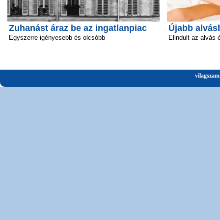
Zuhanást áraz be az ingatlanpiac
Újabb alvás
Egyszerre igényesebb és olcsóbb
Elindult az alvás 
vilagszam