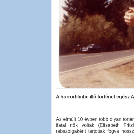
A horrorfilmbe illő történet egész
Az elmúlt 10 évben több olyan történ
fiatal nők voltak (Elisabeth Fri
rabszolgaként tartottak fogva hoss