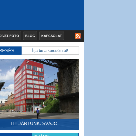
DIVAT-FOTÓ
BLOG
KAPCSOLAT
RESÉS
ITT JÁRTUNK: SVÁJC