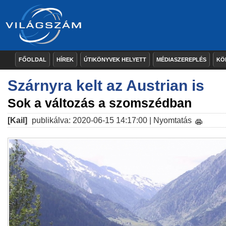
FŐOLDAL
HÍREK
ÚTIKÖNYVEK HELYETT
MÉDIASZEREPLÉS
KÖ
Szárnyra kelt az Austrian is
Sok a változás a szomszédban
[Kail]
publikálva: 2020-06-15 14:17:00 |
Nyomtatás