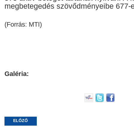
megbetegedés szövődményeibe 677-en
(Forrás: MTI)
Galéria:
ELŐZŐ