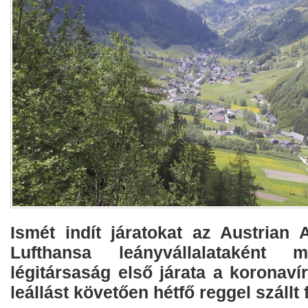
Ismét indít járatokat az Austrian 
Lufthansa leányvállalataként 
légitársaság első járata a koronavír
leállást követően hétfő reggel szállt