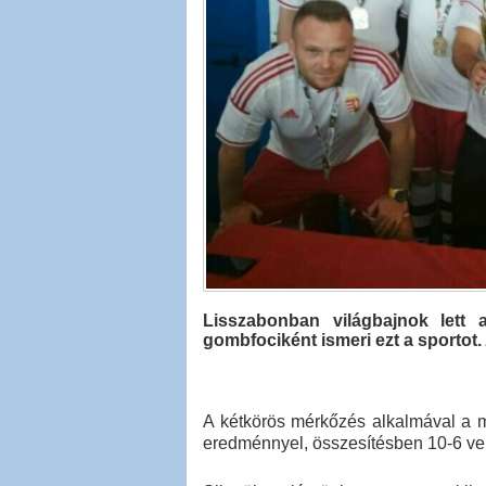
Lisszabonban világbajnok lett 
gombfociként ismeri ezt a sportot.
A kétkörös mérkőzés alkalmával a ma
eredménnyel, összesítésben 10-6 ver