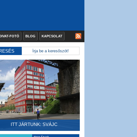
DIVAT-FOTÓ
BLOG
KAPCSOLAT
RESÉS
ITT JÁRTUNK: SVÁJC