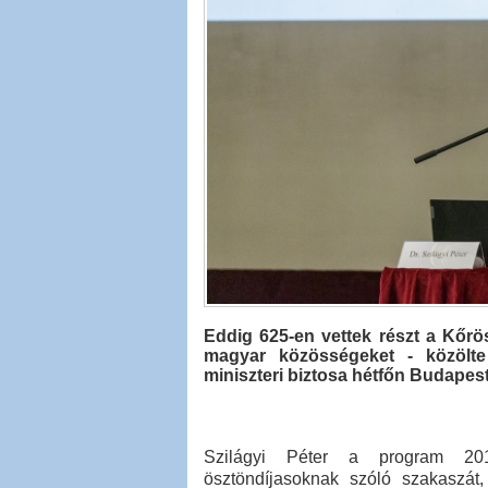
Eddig 625-en vettek részt a Kőr
magyar közösségeket - közölte 
miniszteri biztosa hétfőn Budapes
Szilágyi Péter a program 201
ösztöndíjasoknak szóló szakaszát,