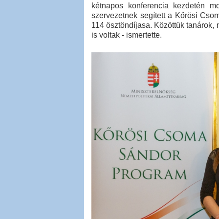
kétnapos konferencia kezdetén mo
szervezetnek segített a Kőrösi Cso
114 ösztöndíjasa. Közöttük tanárok,
is voltak - ismertette.