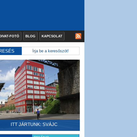
DIVAT-FOTÓ
BLOG
KAPCSOLAT
RESÉS
ITT JÁRTUNK: SVÁJC