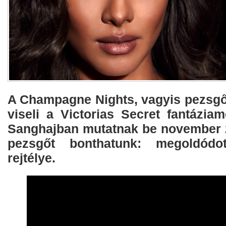
A Champagne Nights, vagyis pezsgő
viseli a Victorias Secret fantáziame
Sanghajban mutatnak be november 2
pezsgőt bonthatunk: megoldód
rejtélye.