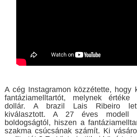
A cég Instagramon közzétette, hogy k
fantáziamelltartót, melynek értéke 
dollár. A brazil Lais Ribeiro le
kiválasztott. A 27 éves modell 
boldogságtól, hiszen a fantáziamellt
szakma csúcsának számít. Ki vásárol 