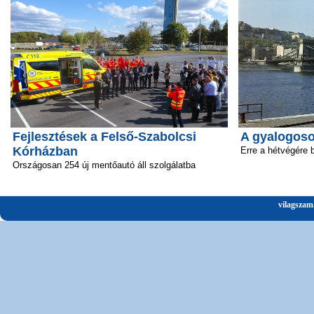
Fejlesztések a Felső-Szabolcsi
A gyalogosok
Kórházban
Erre a hétvégére 
Országosan 254 új mentőautó áll szolgálatba
vilagszam