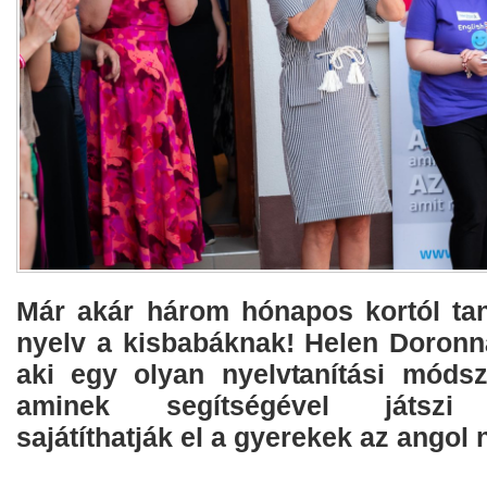
Már akár három hónapos kortól tan
nyelv a kisbabáknak! Helen Doronna
aki egy olyan nyelvtanítási módsze
aminek segítségével játszi 
sajátíthatják el a gyerekek az angol 