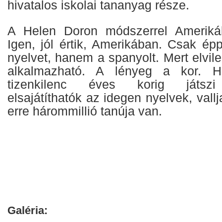
hivatalos iskolai tananyag része.
A Helen Doron módszerrel Amerikáb
Igen, jól értik, Amerikában. Csak é
nyelvet, hanem a spanyolt. Mert elvil
alkalmazható. A lényeg a kor. H
tizenkilenc éves korig játszi
elsajátíthatók az idegen nyelvek, vall
erre hárommillió tanúja van.
Galéria: