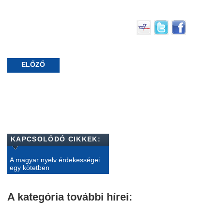
ELŐZŐ
KAPCSOLÓDÓ CIKKEK:
A magyar nyelv érdekességei
egy kötetben
A kategória további hírei: