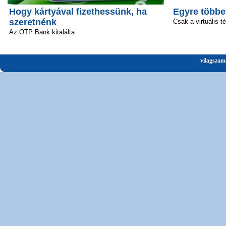
Hogy kártyával fizethessünk, ha
Egyre többe
szeretnénk
Csak a virtuális t
Az OTP Bank kitalálta
vilagszam