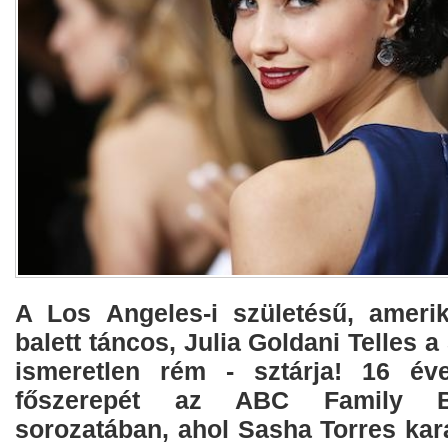
A Los Angeles-i születésű, ameri
balett táncos, Julia Goldani Telles 
ismeretlen rém - sztárja! 16 év
főszerepét az ABC Family 
sorozatában, ahol Sasha Torres karak