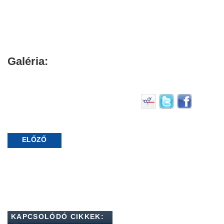
Galéria:
ELŐZŐ
KAPCSOLÓDÓ CIKKEK: