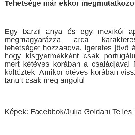
Tehetsége már ekkor megmutatkozot
Egy barzil anya és egy mexikói a
megmagyarázza arca karaktere
tehetségét hozzáadva, igéretes jövő ál
hogy kisgyermekként csak portugálul
mert kétéves korában a családjával 
költöztek. Amikor ötéves korában viss
tanult csak meg angolul.
Képek: Facebbok/Julia Goldani Telles 