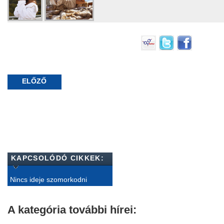
ELŐZŐ
KAPCSOLÓDÓ CIKKEK:
Nincs ideje szomorkodni
A kategória további hírei: