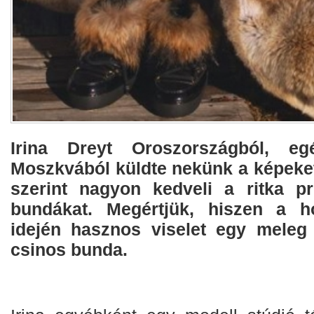
Irina Dreyt Oroszországból, eg
Moszkvából küldte nekünk a képeket
szerint nagyon kedveli a ritka p
bundákat. Megértjük, hiszen a h
idején hasznos viselet egy meleg
csinos bunda.