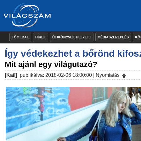
FŐOLDAL
HÍREK
ÚTIKÖNYVEK HELYETT
MÉDIASZEREPLÉS
KÖ
Így védekezhet a bőrönd kifos
Mit ajánl egy világutazó?
[Kail]
publikálva: 2018-02-06 18:00:00 |
Nyomtatás