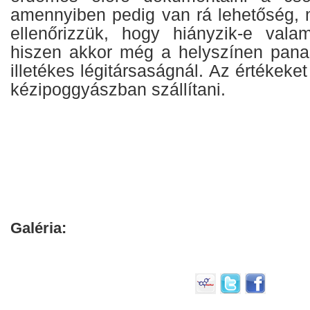
amennyiben pedig van rá lehetőség, 
ellenőrizzük, hogy hiányzik-e vala
hiszen akkor még a helyszínen panas
illetékes légitársaságnál. Az értékeke
kézipoggyászban szállítani.
Galéria: