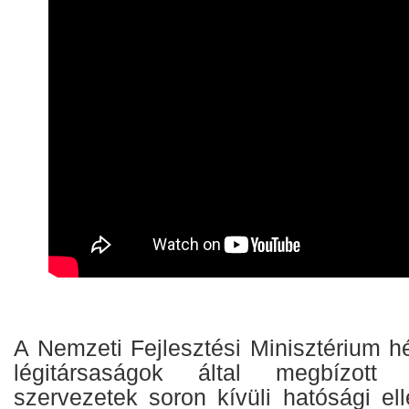
A Nemzeti Fejlesztési Minisztérium hé
légitársaságok által megbízott f
szervezetek soron kívüli hatósági el