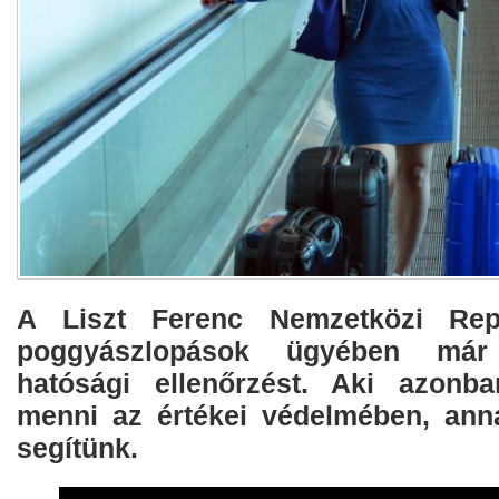
A Liszt Ferenc Nemzetközi Repü
poggyászlopások ügyében már
hatósági ellenőrzést. Aki azonba
menni az értékei védelmében, ann
segítünk.