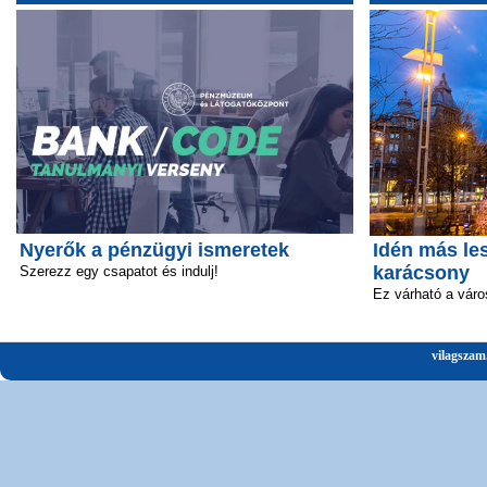
Nyerők a pénzügyi ismeretek
Idén más le
karácsony
Szerezz egy csapatot és indulj!
Ez várható a vár
vilagszam