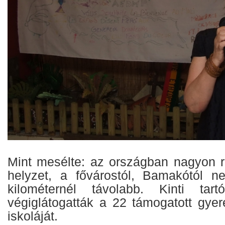
Mint mesélte: az országban nagyon r
helyzet, a fővárostól, Bamakótól 
kilométernél távolabb. Kinti tar
végiglátogatták a 22 támogatott gyer
iskoláját.