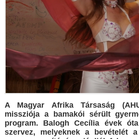
A Magyar Afrika Társaság (AHU
missziója a bamakói sérült gyerm
program. Balogh Cecília évek óta
szervez, melyeknek a bevételét a