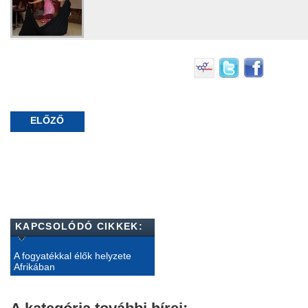
ELŐZŐ
KAPCSOLÓDÓ CIKKEK:
A fogyatékkal élők helyzete
Afrikában