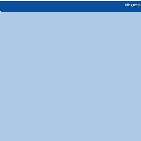
vilagszam