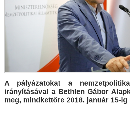
A pályázatokat a nemzetpolitikai
irányításával a Bethlen Gábor Alapke
meg, mindkettőre 2018. január 15-ig l