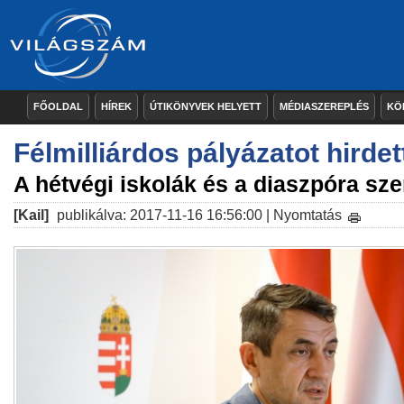
FŐOLDAL
HÍREK
ÚTIKÖNYVEK HELYETT
MÉDIASZEREPLÉS
KÖ
Félmilliárdos pályázatot hirdet
A hétvégi iskolák és a diaszpóra sz
[Kail]
publikálva: 2017-11-16 16:56:00 |
Nyomtatás