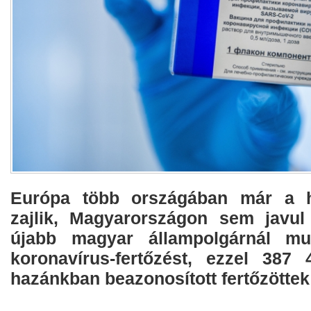
Európa több országában már a h
zajlik, Magyarországon sem javul
újabb magyar állampolgárnál mu
koronavírus-fertőzést, ezzel 387
hazánkban beazonosított fertőzötte