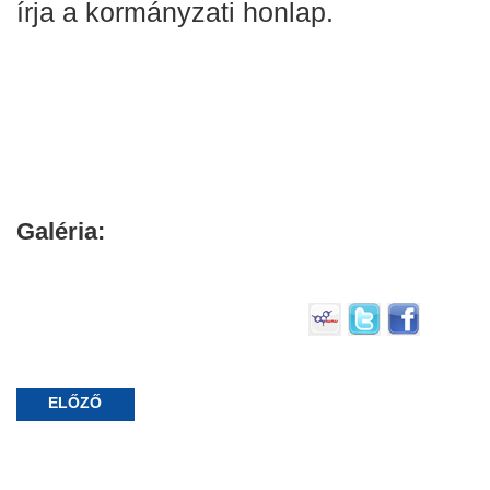
írja a kormányzati honlap.
Galéria:
ELŐZŐ