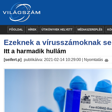
FŐOLDAL
HÍREK
ÚTIKÖNYVEK HELYETT
MÉDIASZEREPLÉS
KÖ
Ezeknek a vírusszámoknak sem
Itt a harmadik hullám
[seifert.p]
publikálva: 2021-02-14 10:29:00 |
Nyomtatás