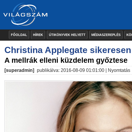
FŐOLDAL
HÍREK
ÚTIKÖNYVEK HELYETT
MÉDIASZEREPLÉS
KÖ
Christina Applegate sikeresen
A mellrák elleni küzdelem győztese
[superadmin]
publikálva: 2016-08-09 01:01:00 |
Nyomtatás