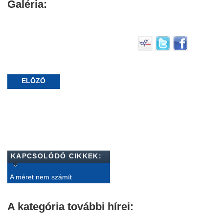
Galéria:
ELŐZŐ
KAPCSOLÓDÓ CIKKEK:
A méret nem számít
A kategória további hírei: