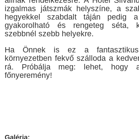
izgalmas játszmák helyszíne, a sza
hegyekkel szabdalt táján pedig a
gyakorolható és rengeteg séta, k
szebbnél szebb helyekre.
Ha Önnek is ez a fantasztikus
környezetben fekvő szálloda a kedv
rá. Próbálja meg: lehet, hogy
főnyeremény!
Galéria: