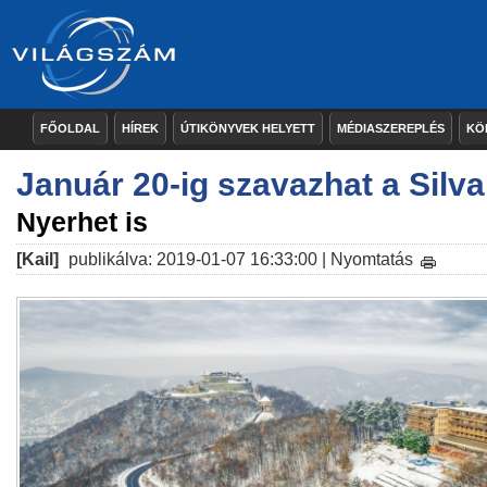
FŐOLDAL
HÍREK
ÚTIKÖNYVEK HELYETT
MÉDIASZEREPLÉS
KÖ
Január 20-ig szavazhat a Silv
Nyerhet is
[Kail]
publikálva: 2019-01-07 16:33:00 |
Nyomtatás