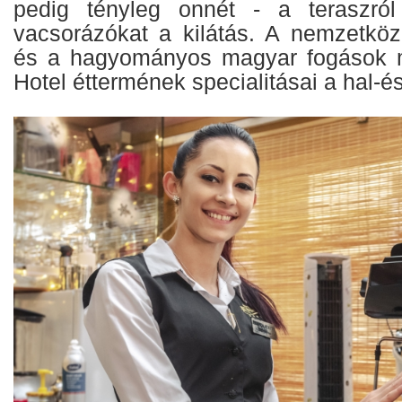
pedig tényleg onnét - a teraszról
vacsorázókat a kilátás. A nemzetkö
és a hagyományos magyar fogások me
Hotel éttermének specialitásai a hal-é