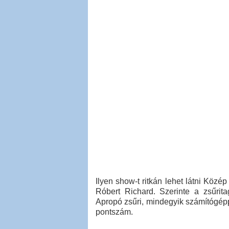
Ilyen show-t ritkán lehet látni Köz
Róbert Richard. Szerinte a zsűrit
Apropó zsűri, mindegyik számítógépp
pontszám.