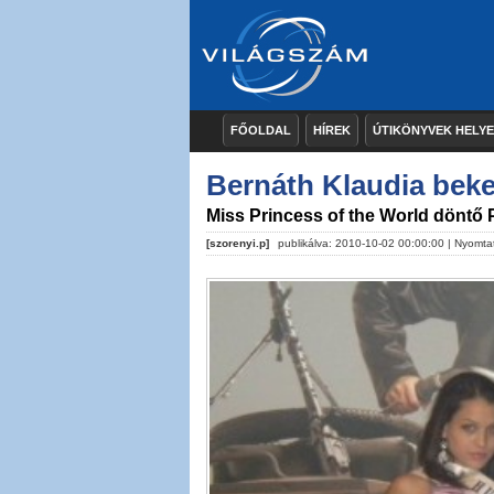
FŐOLDAL
HÍREK
ÚTIKÖNYVEK HELY
Bernáth Klaudia beker
Miss Princess of the World döntő
[szorenyi.p]
publikálva: 2010-10-02 00:00:00 |
Nyomta