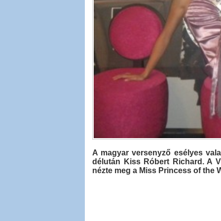
A magyar versenyző esélyes valam
délután Kiss Róbert Richard. A 
nézte meg a Miss Princess of the W