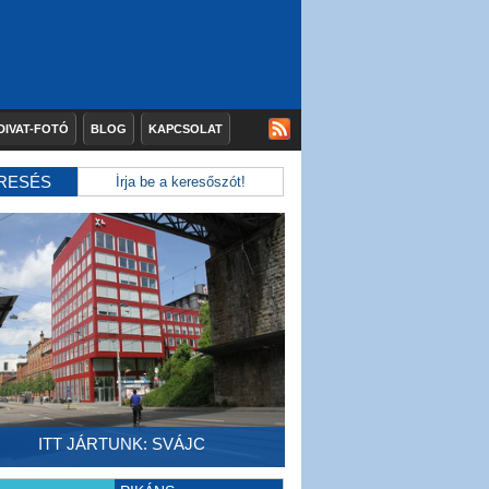
DIVAT-FOTÓ
BLOG
KAPCSOLAT
RESÉS
ITT JÁRTUNK: SVÁJC