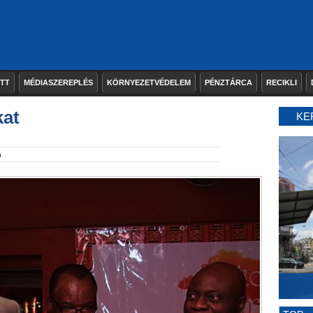
ETT
MÉDIASZEREPLÉS
KÖRNYEZETVÉDELEM
PÉNZTÁRCA
RECIKLI
kat
KE