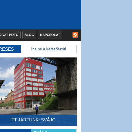
DIVAT-FOTÓ
BLOG
KAPCSOLAT
RESÉS
ITT JÁRTUNK: SVÁJC