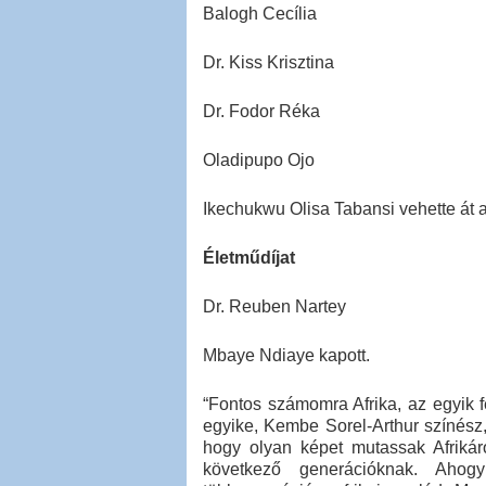
Balogh Cecília
Dr. Kiss Krisztina
Dr. Fodor Réka
Oladipupo Ojo
Ikechukwu Olisa Tabansi vehette át a 
Életműdíjat
Dr. Reuben Nartey
Mbaye Ndiaye kapott.
“Fontos számomra Afrika, az egyik f
egyike, Kembe Sorel-Arthur színész,
hogy olyan képet mutassak Afrikáró
következő generációknak. Aho