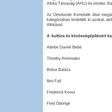
Afrika Társaság (AHU) és elnöke, B
Az Omotunde Komolafe által megál
kategóriában tüntették ki azokat, 
Afrikával.
A kultúra és közösségépítésért k
Abebe Daniel Bebe
Timothy Ariremako
Bokor Balázs
Ibro Fall
Frederick Konor
Fred Odorige