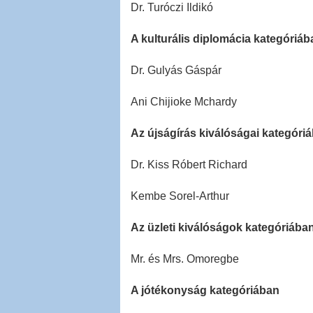
Dr. Turóczi Ildikó
A kulturális diplomácia kategóriáb
Dr. Gulyás Gáspár
Ani Chijioke Mchardy
Az újságírás kiválóságai kategóri
Dr. Kiss Róbert Richard
Kembe Sorel-Arthur
Az üzleti kiválóságok kategóriába
Mr. és Mrs. Omoregbe
A jótékonyság kategóriában