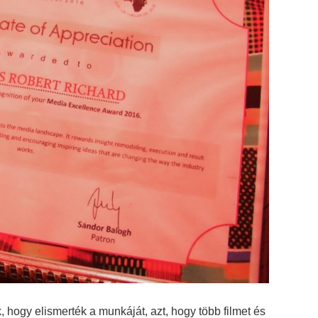
k, hogy elismerték a munkáját, azt, hogy több filmet és