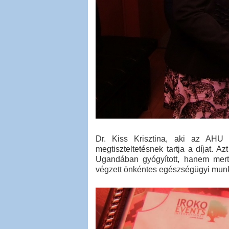
Dr. Kiss Krisztina, aki az AHU e
megtiszteltetésnek tartja a díjat. 
Ugandában gyógyított, hanem mer
végzett önkéntes egészségügyi munk