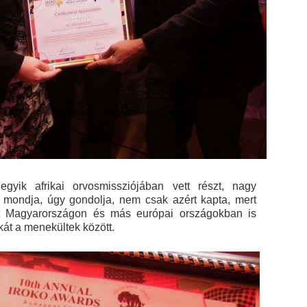
gyik afrikai orvosmissziójában vett részt, nagy
Azt mondja, úgy gondolja, nem csak azért kapta, mert
t Magyarországon és más európai országokban is
át a menekültek között.