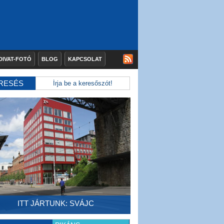
DIVAT-FOTÓ
BLOG
KAPCSOLAT
RESÉS
ITT JÁRTUNK: SVÁJC