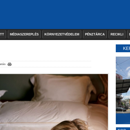
ETT
MÉDIASZEREPLÉS
KÖRNYEZETVÉDELEM
PÉNZTÁRCA
RECIKLI
KE
atás