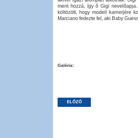
ment hozzá, így ő Gigi nevelőapja.
költözött, hogy modell karrierjére 
Marciano fedezte fel, aki Baby Guess
Galéria:
ELŐZŐ