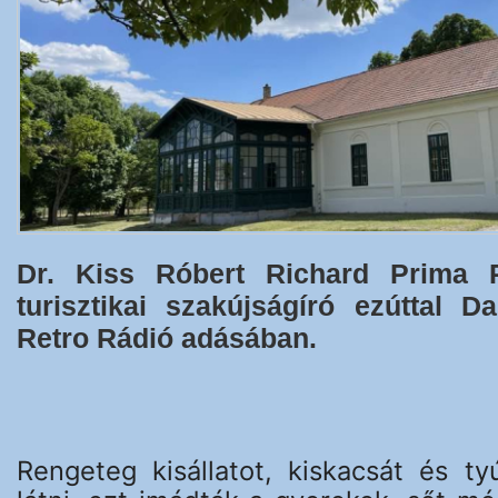
Dr. Kiss Róbert Richard Prima P
turisztikai szakújságíró ezúttal D
Retro Rádió adásában.
Rengeteg kisállatot, kiskacsát és ty