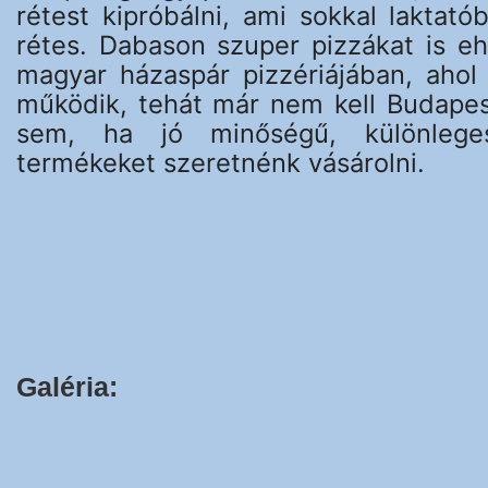
rétest kipróbálni, ami sokkal laktat
rétes. Dabason szuper pizzákat is eh
magyar házaspár pizzériájában, ahol 
működik, tehát már nem kell Budapest
sem, ha jó minőségű, különlege
termékeket szeretnénk vásárolni.
Galéria: