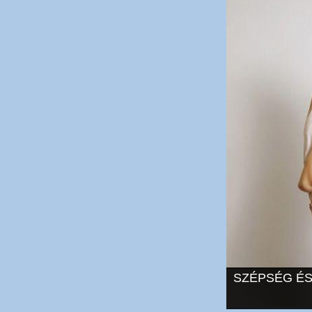
SZÉPSÉG ÉS