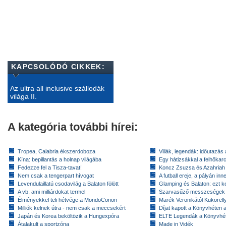
KAPCSOLÓDÓ CIKKEK:
Az ultra all inclusive szállodák
világa II.
A kategória további hírei:
Tropea, Calabria ékszerdoboza
Villák, legendák: időutazás
Kína: bepillantás a holnap világába
Egy hátizsákkal a felhőkarc
Fedezze fel a Tisza-tavat!
Koncz Zsuzsa és Azahriah
Nem csak a tengerpart hívogat
A futball ereje, a pályán inn
Levendulaillatú csodavilág a Balaton fölött
Glamping és Balaton: ezt ke
A vb, ami milliárdokat termel
Szarvasűző messzeségek
Élményekkel teli hétvége a MondoConon
Marék Veronikától Kukorell
Milliók kelnek útra - nem csak a meccsekért
Díjat kapott a Könyvhéten
Japán és Korea beköltözik a Hungexpóra
ELTE Legendák a Könyvhé
Átalakult a sportzóna
Made in Vidék