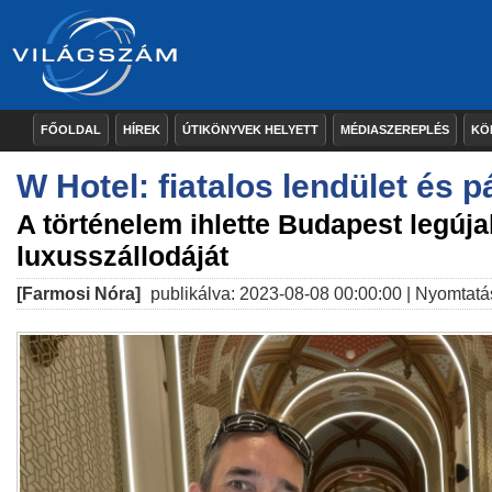
FŐOLDAL
HÍREK
ÚTIKÖNYVEK HELYETT
MÉDIASZEREPLÉS
KÖ
W Hotel: fiatalos lendület és p
A történelem ihlette Budapest legúj
luxusszállodáját
[Farmosi Nóra]
publikálva: 2023-08-08 00:00:00 |
Nyomtatá