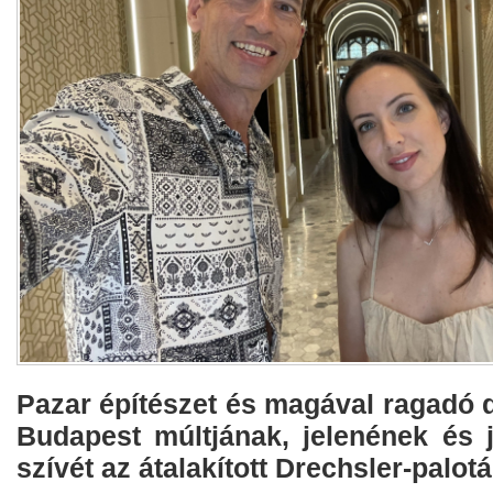
Pazar építészet és magával ragadó d
Budapest múltjának, jelenének és j
szívét az átalakított Drechsler-palot