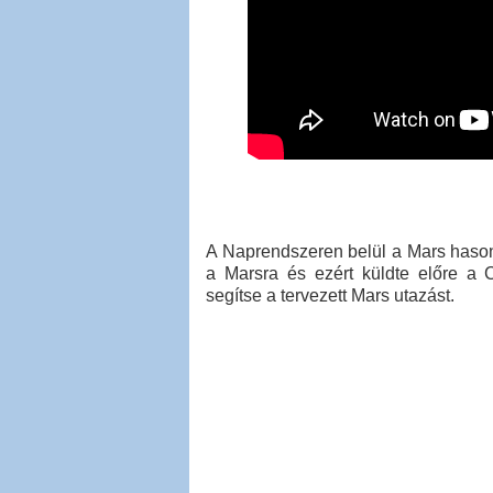
A Naprendszeren belül a Mars hasonl
a Marsra és ezért küldte előre a C
segítse a tervezett Mars utazást.