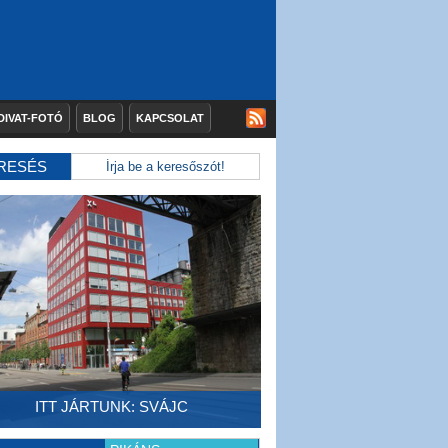
DIVAT-FOTÓ
BLOG
KAPCSOLAT
RESÉS
ITT JÁRTUNK: SVÁJC