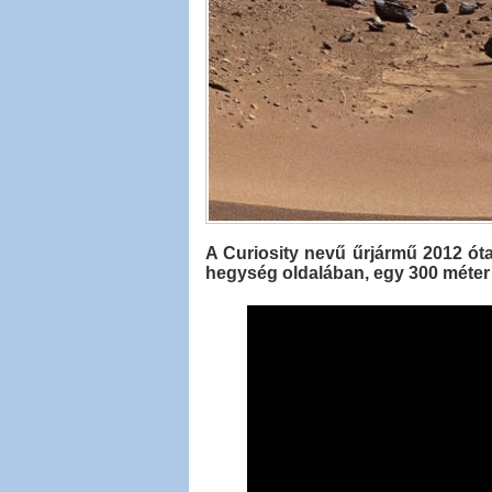
A Curiosity nevű űrjármű 2012 óta
hegység oldalában, egy 300 méter