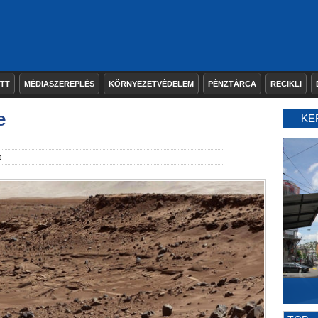
ETT
MÉDIASZEREPLÉS
KÖRNYEZETVÉDELEM
PÉNZTÁRCA
RECIKLI
e
KE