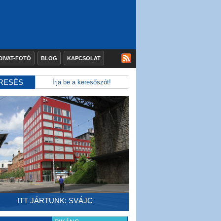
DIVAT-FOTÓ
BLOG
KAPCSOLAT
RESÉS
ITT JÁRTUNK: SVÁJC