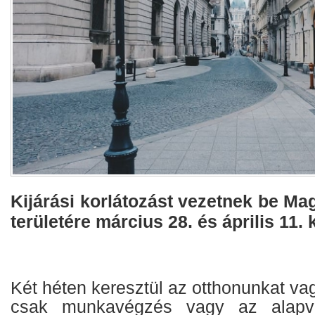
Kijárási korlátozást vezetnek be M
területére március 28. és április 11. 
Két héten keresztül az otthonunkat va
csak munkavégzés vagy az alapve