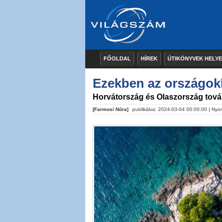
FŐOLDAL
HÍREK
ÚTIKÖNYVEK HELY
Ezekben az országok
Horvátország és Olaszország tová
[Farmosi Nóra]
publikálva: 2024-03-04 00:00:00 |
Nyo