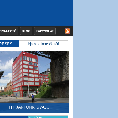
DIVAT-FOTÓ
BLOG
KAPCSOLAT
RESÉS
ITT JÁRTUNK: SVÁJC