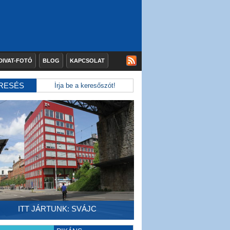
DIVAT-FOTÓ
BLOG
KAPCSOLAT
RESÉS
ITT JÁRTUNK: SVÁJC