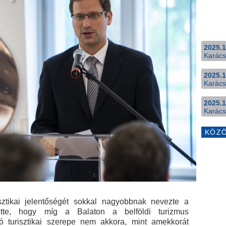
2025.1
Karács
2025.1
Karács
2025.1
Karács
KÖZ
sztikai jelentőségét sokkal nagyobbnak nevezte a
tette, hogy míg a Balaton a belföldi turizmus
tó turisztikai szerepe nem akkora, mint amekkorát