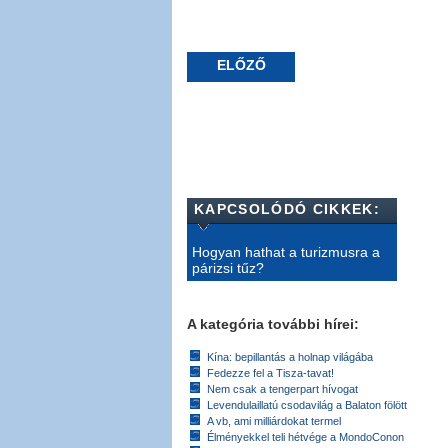
ELŐZŐ
KAPCSOLÓDÓ CIKKEK:
Hogyan hathat a turizmusra a
párizsi tűz?
A kategória további hírei:
Kína: bepillantás a holnap világába
Fedezze fel a Tisza-tavat!
Nem csak a tengerpart hívogat
Levendulaillatú csodavilág a Balaton fölött
A vb, ami milliárdokat termel
Élményekkel teli hétvége a MondoConon