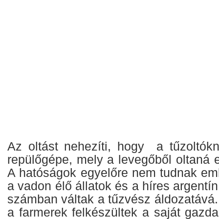
Az oltást nehezíti, hogy a tűzoltók
repülőgépe, mely a levegőből oltaná e
A hatóságok egyelőre nem tudnak embe
a vadon élő állatok és a híres argent
számban váltak a tűzvész áldozatává. 
a farmerek felkészültek a saját gazd