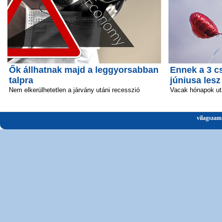
Ők állhatnak majd a leggyorsabban
Ennek a 3 c
talpra
júniusa lesz
Nem elkerülhetetlen a járvány utáni recesszió
Vacak hónapok ut
vilagszam