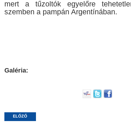
mert a tűzoltók egyelőre tehetetl
szemben a pampán Argentínában.
Galéria:
ELŐZŐ