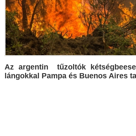
Az argentin tűzoltók kétségbeese
lángokkal Pampa és Buenos Aires t