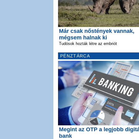
Már csak nőstények vannak,
mégsem halnak ki
Tudósok hozták létre az embriót
PÉNZTÁRCA
Megint az OTP a legjobb digitá
bank