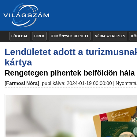
FŐOLDAL
HÍREK
ÚTIKÖNYVEK HELYETT
MÉDIASZEREPLÉS
KÖ
Lendületet adott a turizmusna
kártya
Rengetegen pihentek belföldön hála 
[Farmosi Nóra]
publikálva: 2024-01-19 00:00:00 |
Nyomtatá