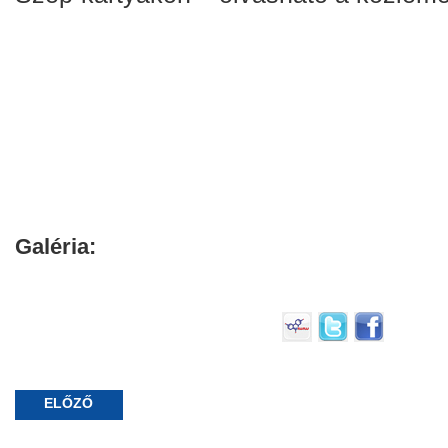
Galéria:
ELŐZŐ