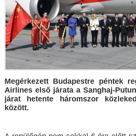
Megérkezett Budapestre péntek re
Airlines első járata a Sanghaj-Putun
járat hetente háromszor közleke
között.