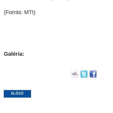
(Forrás: MTI)
Galéria:
ELŐZŐ