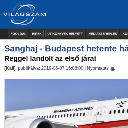
FŐOLDAL
HÍREK
ÚTIKÖNYVEK HELYETT
MÉDIASZEREPLÉS
KÖ
Sanghaj - Budapest hetente h
Reggel landolt az első járat
[Kail]
publikálva: 2019-06-07 16:08:00 |
Nyomtatás