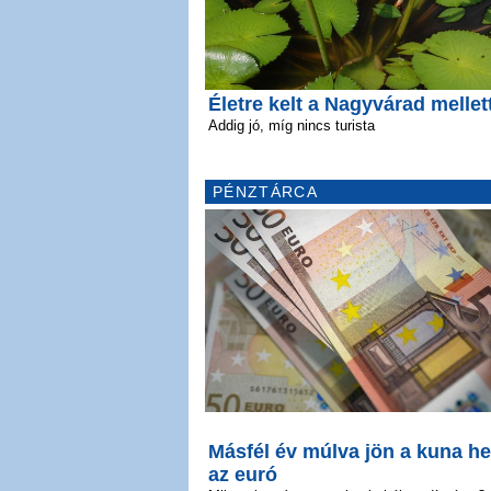
Életre kelt a Nagyvárad mellett
Addig jó, míg nincs turista
PÉNZTÁRCA
Másfél év múlva jön a kuna he
az euró