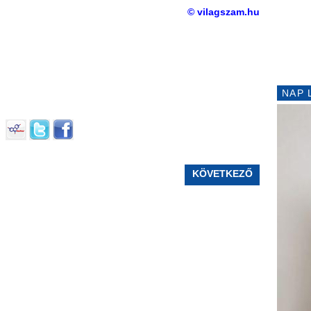
© vilagszam.hu
NAP 
KÖVETKEZŐ