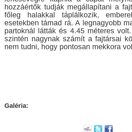
hozzáértők tudják megállapítani a fa
főleg halakkal táplálkozik, embere
esetekben támad rá. A legnagyobb ma
partoknál látták és 4.45 méteres volt
szintén nagynak számít a fajtársai k
nem tudni, hogy pontosan mekkora vol
Galéria: