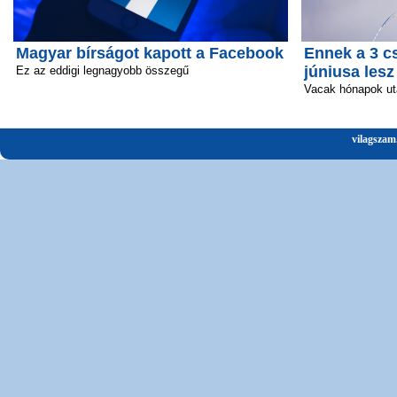
Magyar bírságot kapott a Facebook
Ennek a 3 c
júniusa lesz
Ez az eddigi legnagyobb összegű
Vacak hónapok ut
vilagszam