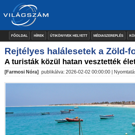
FŐOLDAL
HÍREK
ÚTIKÖNYVEK HELYETT
MÉDIASZEREPLÉS
KÖ
Rejtélyes halálesetek a Zöld-f
A turisták közül hatan vesztették éle
[Farmosi Nóra]
publikálva: 2026-02-02 00:00:00 |
Nyomtatá