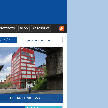
DIVAT-FOTÓ
BLOG
KAPCSOLAT
RESÉS
ITT JÁRTUNK: SVÁJC