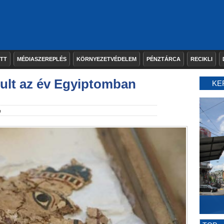
ETT
MÉDIASZEREPLÉS
KÖRNYEZETVÉDELEM
PÉNZTÁRCA
RECIKLI
ult az év Egyiptomban
KE