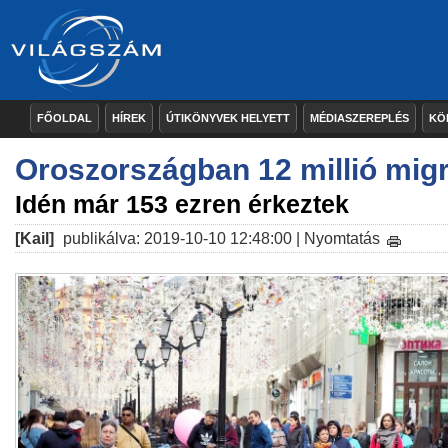
FŐOLDAL
HÍREK
ÚTIKÖNYVEK HELYETT
MÉDIASZEREPLÉS
KÖ
Oroszországban 12 millió migr
Idén már 153 ezren érkeztek
[Kail]
publikálva: 2019-10-10 12:48:00 |
Nyomtatás