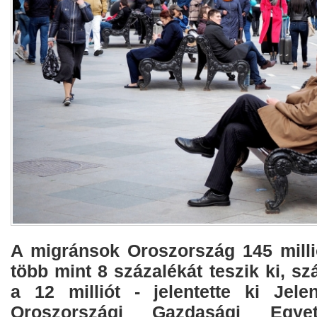
A migránsok Oroszország 145 mill
több mint 8 százalékát teszik ki, 
a 12 milliót - jelentette ki Jel
Oroszországi Gazdasági Egyet