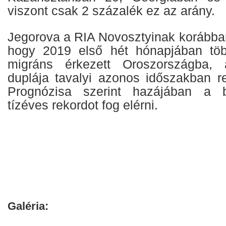
viszont csak 2 százalék ez az arány.
Jegorova a RIA Novosztyinak korábban
hogy 2019 első hét hónapjában tö
migráns érkezett Oroszországba
duplája tavalyi azonos időszakban re
Prognózisa szerint hazájában a b
tízéves rekordot fog elérni.
Galéria: