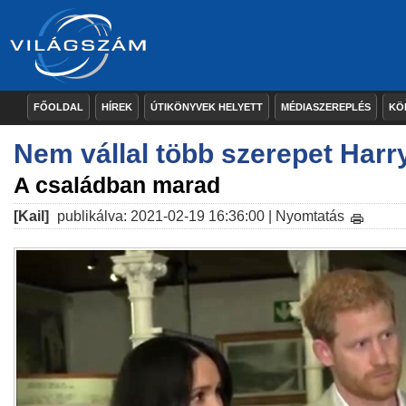
FŐOLDAL
HÍREK
ÚTIKÖNYVEK HELYETT
MÉDIASZEREPLÉS
KÖ
Nem vállal több szerepet Har
A családban marad
[Kail]
publikálva: 2021-02-19 16:36:00 |
Nyomtatás