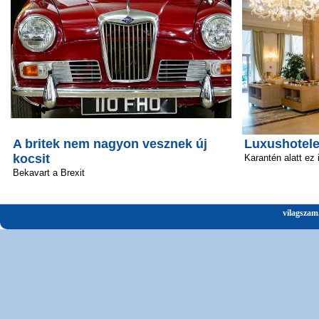
A britek nem nagyon vesznek új
Luxushotele
kocsit
Karantén alatt ez
Bekavart a Brexit
vilagszam