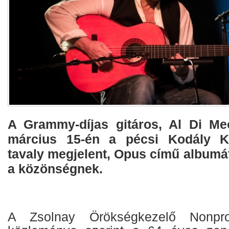
A Grammy-díjas gitáros, Al Di Me
március 15-én a pécsi Kodály K
tavaly megjelent, Opus című albumá
a közönségnek.
A Zsolnay Örökségkezelő Nonpro