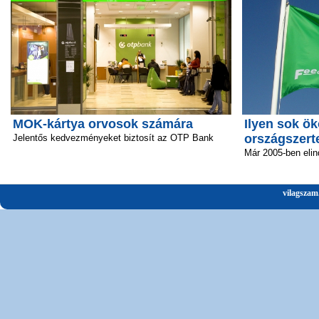
MOK-kártya orvosok számára
Ilyen sok ök
országszert
Jelentős kedvezményeket biztosít az OTP Bank
Már 2005-ben elin
vilagszam