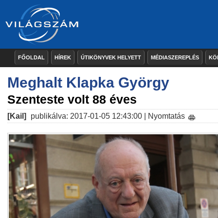
FŐOLDAL
HÍREK
ÚTIKÖNYVEK HELYETT
MÉDIASZEREPLÉS
KÖ
Meghalt Klapka György
Szenteste volt 88 éves
[Kail]
publikálva: 2017-01-05 12:43:00 |
Nyomtatás