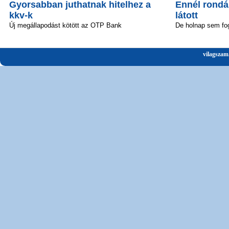
Gyorsabban juthatnak hitelhez a
Ennél rond
kkv-k
látott
Új megállapodást kötött az OTP Bank
De holnap sem fo
vilagszam