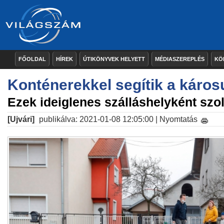
FŐOLDAL
HÍREK
ÚTIKÖNYVEK HELYETT
MÉDIASZEREPLÉS
KÖ
Konténerekkel segítik a káros
Ezek ideiglenes szálláshelyként szo
[Ujvári]
publikálva: 2021-01-08 12:05:00 |
Nyomtatás