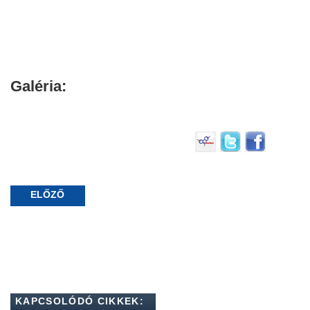
Galéria:
ELŐZŐ
KAPCSOLÓDÓ CIKKEK: