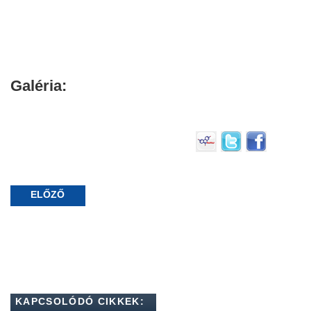
Galéria:
ELŐZŐ
KAPCSOLÓDÓ CIKKEK: