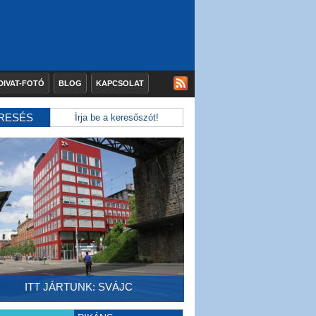
DIVAT-FOTÓ
BLOG
KAPCSOLAT
RESÉS
ITT JÁRTUNK: SVÁJC