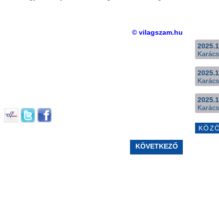
© vilagszam.hu
2025.1
Karács
2025.1
Karács
2025.1
Karács
KÖZ
KÖVETKEZŐ