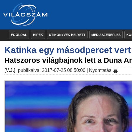
FŐOLDAL
HÍREK
ÚTIKÖNYVEK HELYETT
MÉDIASZEREPLÉS
KÖ
Katinka egy másodpercet vert 
Hatszoros világbajnok lett a Duna 
[V.J.]
publikálva: 2017-07-25 08:50:00 |
Nyomtatás