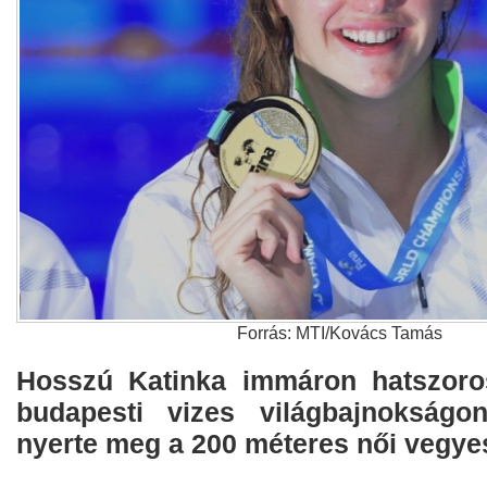
Forrás: MTI/Kovács Tamás
Hosszú Katinka immáron hatszoros
budapesti vizes világbajnokságo
nyerte meg a 200 méteres női vegye